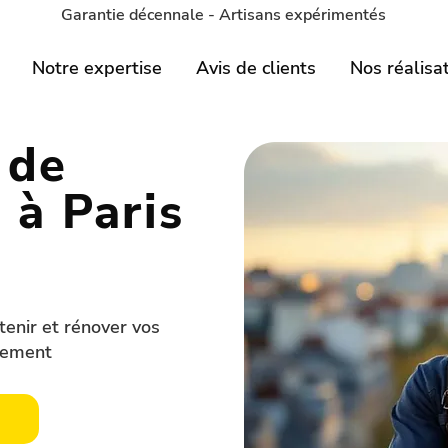
Garantie décennale - Artisans expérimentés
Notre expertise
Avis de clients
Nos réalisa
 de
 à Paris
tenir et rénover vos
sement