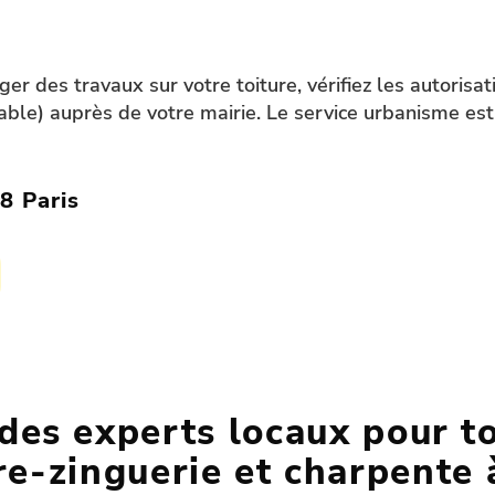
ger des travaux sur votre toiture, vérifiez les autorisa
able) auprès de votre mairie. Le service urbanisme est
8 Paris
 des experts locaux pour t
re-zinguerie et charpente 