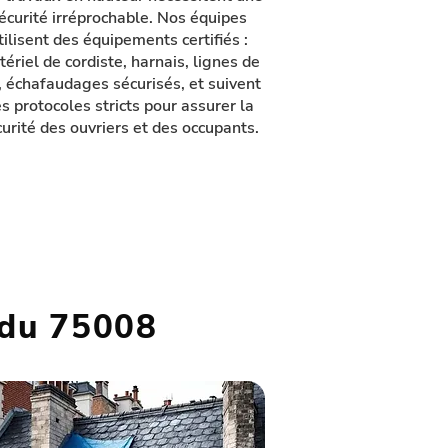
écurité irréprochable. Nos équipes
tilisent des équipements certifiés :
ériel de cordiste, harnais, lignes de
, échafaudages sécurisés, et suivent
s protocoles stricts pour assurer la
urité des ouvriers et des occupants.
 du 75008