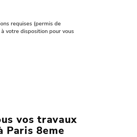
tions requises (permis de
 à votre disposition pour vous
ous vos travaux
à Paris 8eme