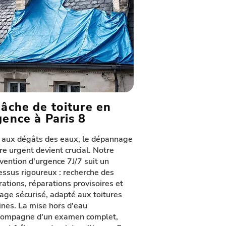
Bâche de toiture en
gence à Paris 8
 aux dégâts des eaux, le dépannage
ure urgent devient crucial. Notre
rvention d'urgence 7J/7 suit un
essus rigoureux : recherche des
trations, réparations provisoires et
age sécurisé, adapté aux toitures
ines. La mise hors d'eau
compagne d'un examen complet,