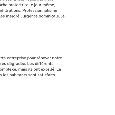
bâche protectrice le jour même,
filtrations. Professionnalisme
les malgré l'urgence dominicale. Je
ette entreprise pour rénover notre
 très dégradée. Les différents
omplexe, mais ils ont excellé. La
s les habitants sont satisfaits.