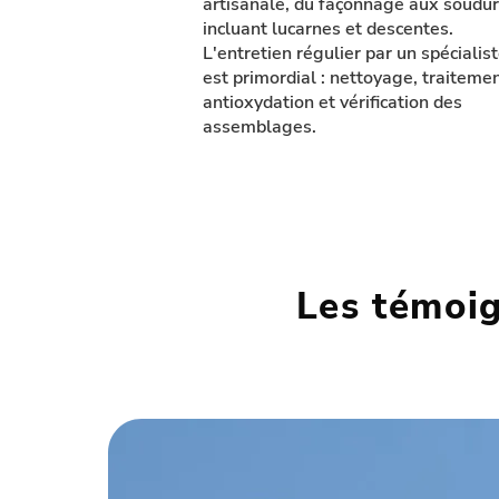
artisanale, du façonnage aux soudur
incluant lucarnes et descentes.
L'entretien régulier par un spécialis
est primordial : nettoyage, traiteme
antioxydation et vérification des
assemblages.
Les témoig