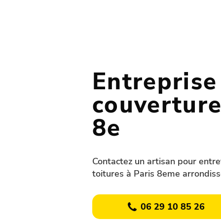
Entreprise
couverture
8e
Contactez un artisan pour entre
toitures à Paris 8eme arrondis
06 29 10 85 26