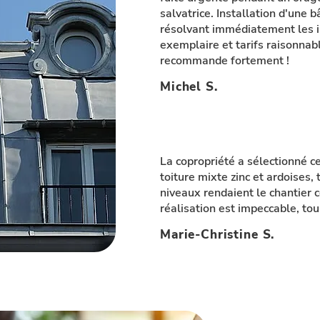
salvatrice. Installation d'une 
résolvant immédiatement les in
exemplaire et tarifs raisonnab
recommande fortement !
Michel S.
La copropriété a sélectionné c
toiture mixte zinc et ardoises,
niveaux rendaient le chantier c
réalisation est impeccable, tou
Marie-Christine S.