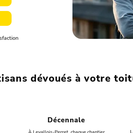
sfaction
isans dévoués à votre toi
Décennale
L
À Levallois-Perret, chaque chantier