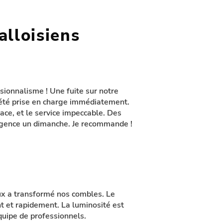
alloisiens
ssionnalisme ! Une fuite sur notre
a été prise en charge immédiatement.
ace, et le service impeccable. Des
urgence un dimanche. Je recommande !
lux a transformé nos combles. Le
nt et rapidement. La luminosité est
quipe de professionnels.