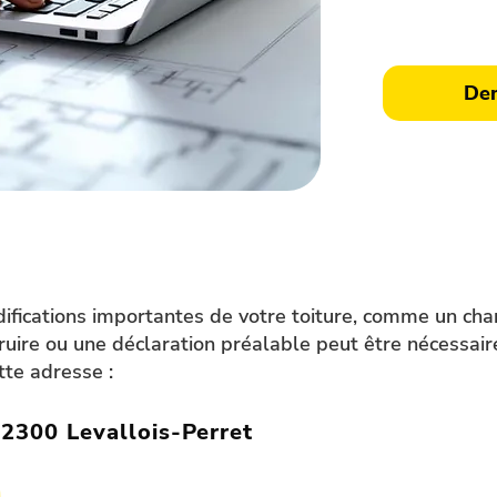
un devis grat
Dem
difications importantes de votre toiture, comme un c
ruire ou une déclaration préalable peut être nécessai
tte adresse :
92300 Levallois-Perret