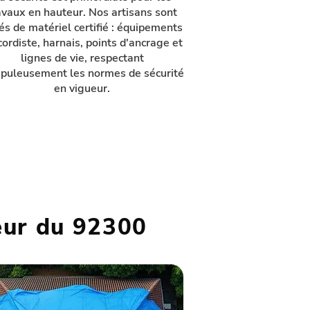
avaux en hauteur. Nos artisans sont
és de matériel certifié : équipements
cordiste, harnais, points d'ancrage et
lignes de vie, respectant
upuleusement les normes de sécurité
en vigueur.
eur du 92300