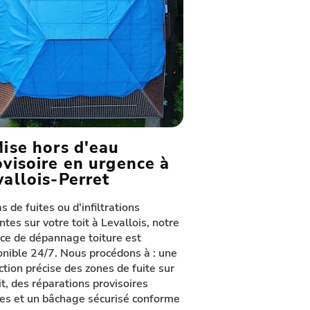
Mise hors d'eau
ovisoire en urgence à
vallois-Perret
s de fuites ou d'infiltrations
tes sur votre toit à Levallois, notre
ice de dépannage toiture est
onible 24/7. Nous procédons à : une
ction précise des zones de fuite sur
it, des réparations provisoires
ées et un bâchage sécurisé conforme