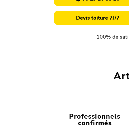
Devis toiture 7J/7
100% de sati
Art
Professionnels
confirmés