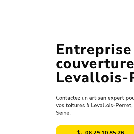
Entreprise
couverture
Levallois-
Contactez un artisan expert pou
vos toitures à Levallois-Perret
Seine.
06 29 10 85 26