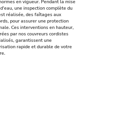
normes en vigueur. Pendant la mise
 d'eau, une inspection complète du
est réalisée, des faîtages aux
ords, pour assurer une protection
male. Ces interventions en hauteur,
rées par nos couvreurs cordistes
ialisés, garantissent une
risation rapide et durable de votre
re.