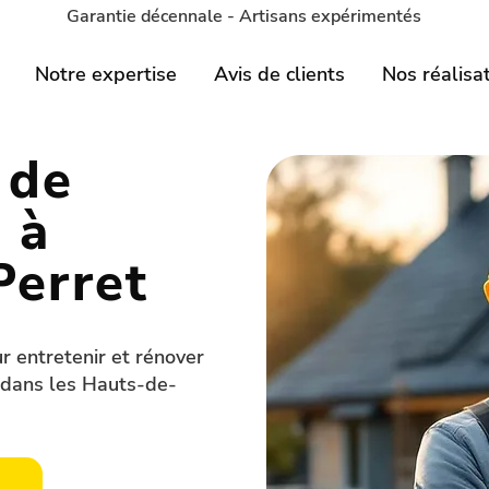
Garantie décennale - Artisans expérimentés
Notre expertise
Avis de clients
Nos réalisa
 de
 à
Perret
r entretenir et rénover
, dans les Hauts-de-