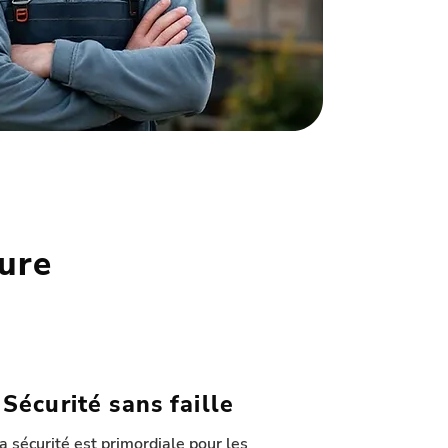
ture
Sécurité sans faille
a sécurité est primordiale pour les