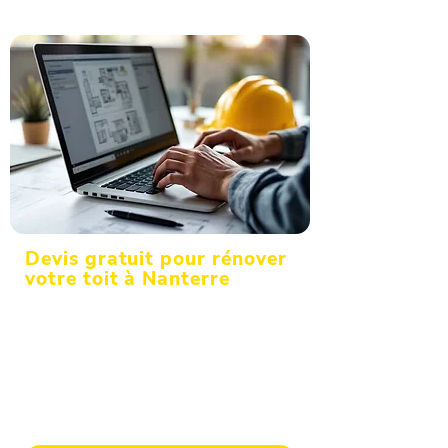
Devis gratuit pour rénover
votre toit à Nanterre
Que ce soit pour une rénovation, une
construction ou une urgence, notre
expertise vous accompagne. Appelez
maintenant votre couvreur de Nanterre
pour un diagnostic détaillé et un devis
sans engagement.