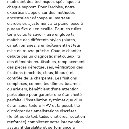
maîtrisant des techniques spécifiques à
chaque support. Pour l'ardoise, notre
expertise s'appuie sur des méthodes
ancestrales : découpe au marteau
d'ardoisier, ajustement à la plane, pose à
pureau fixe ou en écaille. Pour les tuiles
terre cuite, le savoir-faire englobe la
maîtrise des différents styles (plates,
canal, romanes, à emboîtement) et leur
mise en œuvre précise. Chaque chantier
débute par un diagnostic méticuleux : tri
des éléments réutilisables, remplacement
des pièces défectueuses, vérification des
fixations (crochets, clous, liteaux) et
contrôle de la charpente. Les finitions
complexes, comme les dômes, lucarnes
ou arêtiers, bénéficient d'une attention
particulière pour garantir une étanchéité
parfaite. L'installation systématique d'un
écran sous-toiture HPV et la possibilité
d'intégrer des améliorations discrètes
(fenêtres de toit, tuiles chatières, isolation
renforcée) complètent notre intervention,
assurant durabilité et performance à