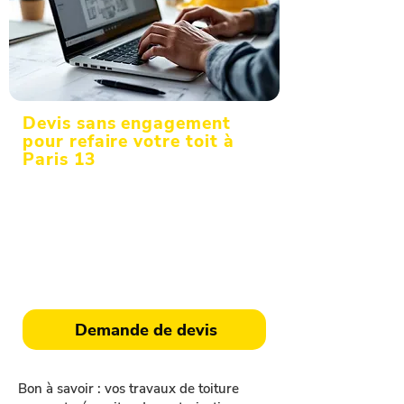
Devis sans engagement
pour refaire votre toit à
Paris 13
Que ce soit pour une rénovation, une
construction ou une urgence, notre
expertise est là. Appelez dès
aujourd'hui votre couvreur de Paris 13
pour un diagnostic précis et un devis
sans engagement.
Demande de devis
Bon à savoir : vos travaux de toiture