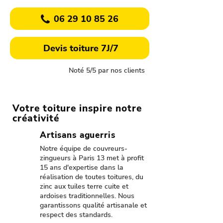
06 29 10 85 26
Devis toiture 7J/7
Noté 5/5 par nos clients
Votre toiture inspire notre
créativité
Artisans aguerris
Notre équipe de couvreurs-
zingueurs à Paris 13 met à profit
15 ans d'expertise dans la
réalisation de toutes toitures, du
zinc aux tuiles terre cuite et
ardoises traditionnelles. Nous
garantissons qualité artisanale et
respect des standards.